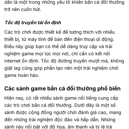
dẫn là một trong những yếu tố khiến bắn cá đổi thưởng
trở nên cuốn hút.
Tốc độ truyền tải ổn định
Các trò chơi được thiết kế để tương thích với nhiều
thiết bị, từ máy tính để bàn đến điện thoại di động.
Điều này giúp bạn có thể dễ dàng truy cập và trải
nghiệm game mọi lúc mọi nơi, chỉ cần có kết nối
internet ổn định. Tốc độ đường truyền mượt mà, không
giật lag cũng góp phần tạo nên một trải nghiệm chơi
game hoàn hảo.
Các sảnh game bắn cá đổi thưởng phổ biến
Hiện nay, có rất nhiều sảnh game nổi tiếng cung cấp
các trò chơi bắn cá đổi thưởng. Dưới đây là một số
sảnh được cộng đồng người chơi đánh giá cao, mang
đến những trải nghiệm độc đáo và hấp dẫn. Những
sảnh này nổi bật với đồ họa, âm thanh và tỷ lệ trả