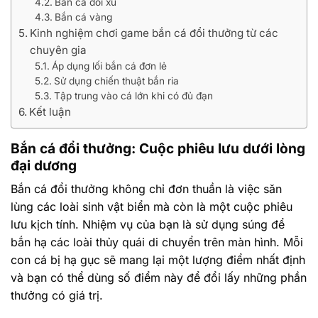
Bắn cá đổi xu
Bắn cá vàng
Kinh nghiệm chơi game bắn cá đổi thưởng từ các
chuyên gia
Áp dụng lối bắn cá đơn lẻ
Sử dụng chiến thuật bắn ria
Tập trung vào cá lớn khi có đủ đạn
Kết luận
Bắn cá đổi thưởng: Cuộc phiêu lưu dưới lòng
đại dương
Bắn cá đổi thưởng không chỉ đơn thuần là việc săn
lùng các loài sinh vật biển mà còn là một cuộc phiêu
lưu kịch tính. Nhiệm vụ của bạn là sử dụng súng để
bắn hạ các loài thủy quái di chuyển trên màn hình. Mỗi
con cá bị hạ gục sẽ mang lại một lượng điểm nhất định
và bạn có thể dùng số điểm này để đổi lấy những phần
thưởng có giá trị.