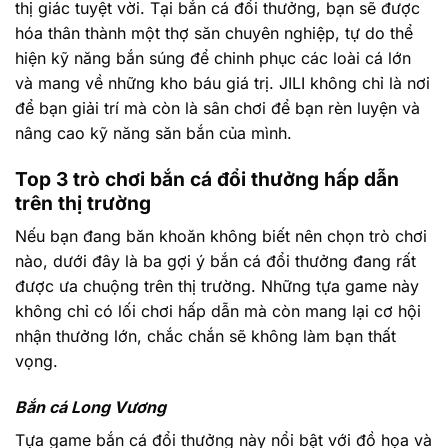
thị giác tuyệt vời. Tại bắn cá đổi thưởng, bạn sẽ được
hóa thân thành một thợ săn chuyên nghiệp, tự do thể
hiện kỹ năng bắn súng để chinh phục các loài cá lớn
và mang về những kho báu giá trị. JILI không chỉ là nơi
để bạn giải trí mà còn là sân chơi để bạn rèn luyện và
nâng cao kỹ năng săn bắn của mình.
Top 3 trò chơi bắn cá đổi thưởng hấp dẫn
trên thị trường
Nếu bạn đang băn khoăn không biết nên chọn trò chơi
nào, dưới đây là ba gợi ý bắn cá đổi thưởng đang rất
được ưa chuộng trên thị trường. Những tựa game này
không chỉ có lối chơi hấp dẫn mà còn mang lại cơ hội
nhận thưởng lớn, chắc chắn sẽ không làm bạn thất
vọng.
Bắn cá Long Vương
Tựa game bắn cá đổi thưởng này nổi bật với đồ họa và