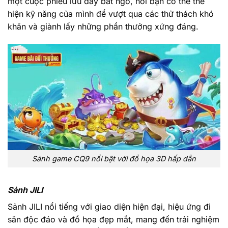
một cuộc phiêu lưu đầy bất ngờ, nơi bạn có thể thể
hiện kỹ năng của mình để vượt qua các thử thách khó
khăn và giành lấy những phần thưởng xứng đáng.
Sảnh game CQ9 nổi bật với đồ họa 3D hấp dẫn
Sảnh JILI
Sảnh JILI nổi tiếng với giao diện hiện đại, hiệu ứng đi
săn độc đáo và đồ họa đẹp mắt, mang đến trải nghiệm