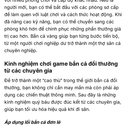
với nhiều phòng chơi và cấp độ khác nhau. Nếu là
người mới, bạn có thể bắt đầu với các phòng sơ cấp
để làm quen với luật chơi và cách thức hoạt động. Khi
đã nâng cao kỹ năng, bạn có thể chuyển sang các
phòng khó hơn để chinh phục những phần thưởng giá
trị cao hơn. Bắn cá vàng giúp bạn từng bước tiến bộ,
từ một người chơi nghiệp dư trở thành một thợ săn cá
chuyên nghiệp.
Kinh nghiệm chơi game bắn cá đổi thưởng
từ các chuyên gia
Để trở thành một “cao thủ” trong thế giới bắn cá đổi
thưởng, bạn không chỉ cần may mắn mà còn phải áp
dụng các chiến thuật thông minh. Sau đây là những
kinh nghiệm quý báu được đúc kết từ các chuyên gia,
giúp bạn tối ưu hóa hiệu quả khi đi săn.
Áp dụng lối bắn cá đơn lẻ