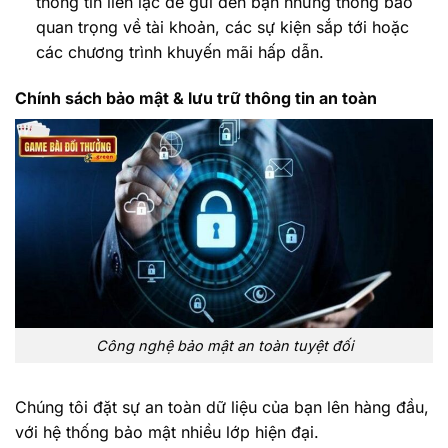
thông tin liên lạc để gửi đến bạn những thông báo
quan trọng về tài khoản, các sự kiện sắp tới hoặc
các chương trình khuyến mãi hấp dẫn.
Chính sách bảo mật & lưu trữ thông tin an toàn
Công nghệ bảo mật an toàn tuyệt đối
Chúng tôi đặt sự an toàn dữ liệu của bạn lên hàng đầu,
với hệ thống bảo mật nhiều lớp hiện đại.