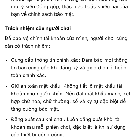
mọi ý kiến đóng góp, thắc mắc hoặc khiếu nại của
bạn về chính sách bảo mật.
Trách nhiệm của người chơi
Để bảo vệ chính tài khoản của mình, người chơi cũng
cần có trách nhiệm:
Cung cấp thông tin chính xác: Đảm bảo mọi thông
tin bạn cung cấp khi đăng ký và giao dịch là hoàn
toàn chính xác.
Giữ an toàn mật khẩu: Không tiết lộ mật khẩu tài
khoản cho người khác. Nên đặt mật khẩu mạnh, kết
hợp chữ hoa, chữ thường, số và ký tự đặc biệt để
tăng cường bảo mật.
Đăng xuất sau khi chơi: Luôn đăng xuất khỏi tài
khoản sau mỗi phiên chơi, đặc biệt là khi sử dụng
các thiết bị công cộng.