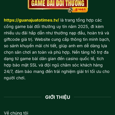
https://guanajuatotimes.tv/
là trang tổng hợp các
cổng game bài đổi thưởng uy tín năm 2025, đi kèm
nhiều ưu đãi hấp dẫn như thưởng nạp đầu, hoàn trả và
giftcode giá trị. Website cung cấp thông tin minh bạch,
so sánh khuyến mãi chi tiết, giúp anh em dễ dàng lựa
chọn sân chơi an toàn và phù hợp. Nền tảng hỗ trợ đa
dạng từ game bài dân gian đến casino quốc tế, tích
hợp bảo mật SSL và đội ngũ chăm sóc khách hàng
24/7, đảm bảo mang đến trải nghiệm giải trí tối ưu cho
người chơi.
GIỚI THIỆU
Về chúng tôi