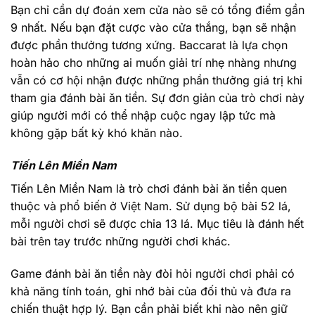
Bạn chỉ cần dự đoán xem cửa nào sẽ có tổng điểm gần
9 nhất. Nếu bạn đặt cược vào cửa thắng, bạn sẽ nhận
được phần thưởng tương xứng. Baccarat là lựa chọn
hoàn hảo cho những ai muốn giải trí nhẹ nhàng nhưng
vẫn có cơ hội nhận được những phần thưởng giá trị khi
tham gia đánh bài ăn tiền. Sự đơn giản của trò chơi này
giúp người mới có thể nhập cuộc ngay lập tức mà
không gặp bất kỳ khó khăn nào.
Tiến Lên Miền Nam
Tiến Lên Miền Nam là trò chơi đánh bài ăn tiền quen
thuộc và phổ biến ở Việt Nam. Sử dụng bộ bài 52 lá,
mỗi người chơi sẽ được chia 13 lá. Mục tiêu là đánh hết
bài trên tay trước những người chơi khác.
Game đánh bài ăn tiền này đòi hỏi người chơi phải có
khả năng tính toán, ghi nhớ bài của đối thủ và đưa ra
chiến thuật hợp lý. Bạn cần phải biết khi nào nên giữ