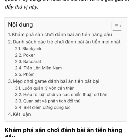
đầy thú vị này.
Nội dung
Khám phá sân chơi đánh bài ăn tiền hàng đầu
Danh sách các trò chơi đánh bài ăn tiền mới nhất
Blackjack
Poker
Baccarat
Tiến Lên Miền Nam
Phỏm
Mẹo chơi game đánh bài ăn tiền bất bại
Luôn quản lý vốn cẩn thận
Hiểu rõ luật chơi và các chiến thuật cơ bản
Quan sát và phân tích đối thủ
Biết điểm dừng đúng lúc
Kết luận
Khám phá sân chơi đánh bài ăn tiền hàng