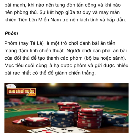
bài mạnh, khi nào nên tung đòn tấn công và khi nào
nên phòng thủ. Sự kết hợp giữa tư duy và may mắn
khiến Tiến Lên Miền Nam trở nên kịch tính và hấp dẫn.
Phỏm
Phỏm (hay Tá Lả) là một trò chơi đánh bài ăn tiền
mang đậm tính chiến thuật. Người chơi cần phải ăn bài
của đối thủ để tạo thành các phỏm (bộ ba hoặc sảnh).
Mục tiêu cuối cùng là hạ được phỏm và gửi được nhiều
bài rác nhất có thể để giành chiến thắng.