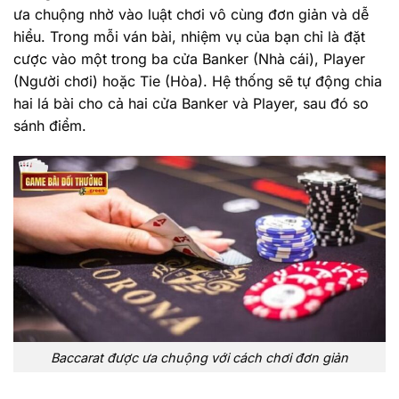
ưa chuộng nhờ vào luật chơi vô cùng đơn giản và dễ
hiểu. Trong mỗi ván bài, nhiệm vụ của bạn chỉ là đặt
cược vào một trong ba cửa Banker (Nhà cái), Player
(Người chơi) hoặc Tie (Hòa). Hệ thống sẽ tự động chia
hai lá bài cho cả hai cửa Banker và Player, sau đó so
sánh điểm.
Baccarat được ưa chuộng với cách chơi đơn giản