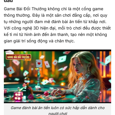
đầu
Game Bài Đổi Thưởng không chỉ là một cổng game
thông thường. Đây là một sân chơi đẳng cấp, nơi quy
tụ những người đam mê đánh bài ăn tiền từ khắp nơi.
Với công nghệ 3D hiện đại, mỗi trò chơi đều được thiết
kế tỉ mỉ từ hình ảnh đến âm thanh, tạo nên một không
gian giải trí sống động và chân thực.
Game đánh bài ăn tiền luôn có sức hấp dẫn dành cho
người chơi