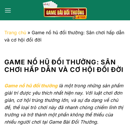
Bỏ
qua
nội
dung
Trang chủ
»
Game nổ hũ đổi thưởng: Sân chơi hấp dẫn
và cơ hội đổi đời
GAME NỔ HŨ ĐỔI THƯỞNG: SÂN
CHƠI HẤP DẪN VÀ CƠ HỘI ĐỔI ĐỜI
Game nổ hũ đổi thưởng
là một trong những sản phẩm
giải trí được yêu thích nhất hiện nay. Với luật chơi đơn
giản, cơ hội trúng thưởng lớn, và sự đa dạng về chủ
đề, thể loại trò chơi này đã nhanh chóng chiếm lĩnh thị
trường và trở thành một phần không thể thiếu của
nhiều người chơi tại Game Bài Đổi Thưởng.