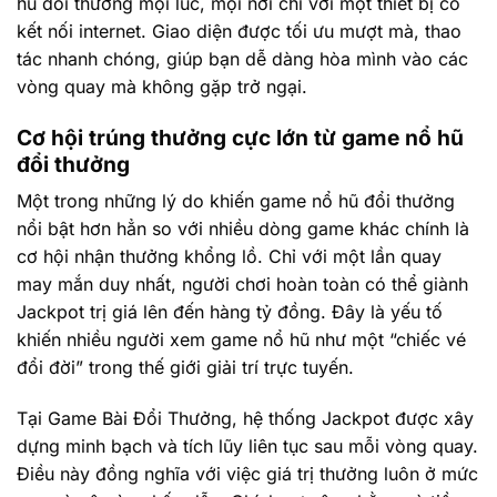
hũ đổi thưởng mọi lúc, mọi nơi chỉ với một thiết bị có
kết nối internet. Giao diện được tối ưu mượt mà, thao
tác nhanh chóng, giúp bạn dễ dàng hòa mình vào các
vòng quay mà không gặp trở ngại.
Cơ hội trúng thưởng cực lớn từ game nổ hũ
đổi thưởng
Một trong những lý do khiến game nổ hũ đổi thưởng
nổi bật hơn hẳn so với nhiều dòng game khác chính là
cơ hội nhận thưởng khổng lồ. Chỉ với một lần quay
may mắn duy nhất, người chơi hoàn toàn có thể giành
Jackpot trị giá lên đến hàng tỷ đồng. Đây là yếu tố
khiến nhiều người xem game nổ hũ như một “chiếc vé
đổi đời” trong thế giới giải trí trực tuyến.
Tại Game Bài Đổi Thưởng, hệ thống Jackpot được xây
dựng minh bạch và tích lũy liên tục sau mỗi vòng quay.
Điều này đồng nghĩa với việc giá trị thưởng luôn ở mức