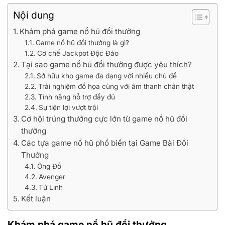
Nội dung
Khám phá game nổ hũ đổi thưởng
Game nổ hũ đổi thưởng là gì?
Cơ chế Jackpot Độc Đáo
Tại sao game nổ hũ đổi thưởng được yêu thích?
Sở hữu kho game đa dạng với nhiều chủ đề
Trải nghiệm đồ họa cùng với âm thanh chân thật
Tính năng hỗ trợ đầy đủ
Sự tiện lợi vượt trội
Cơ hội trúng thưởng cực lớn từ game nổ hũ đổi
thưởng
Các tựa game nổ hũ phổ biến tại Game Bài Đổi
Thưởng
Ông Đồ
Avenger
Tứ Linh
Kết luận
Khám phá game nổ hũ đổi thưởng