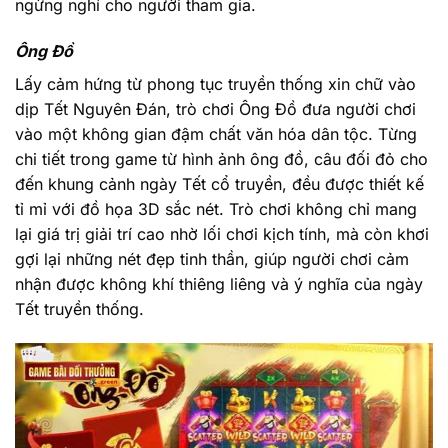
ngừng nghỉ cho người tham gia.
Ông Đồ
Lấy cảm hứng từ phong tục truyền thống xin chữ vào
dịp Tết Nguyên Đán, trò chơi Ông Đồ đưa người chơi
vào một không gian đậm chất văn hóa dân tộc. Từng
chi tiết trong game từ hình ảnh ông đồ, câu đối đỏ cho
đến khung cảnh ngày Tết cổ truyền, đều được thiết kế
tỉ mỉ với đồ họa 3D sắc nét. Trò chơi không chỉ mang
lại giá trị giải trí cao nhờ lối chơi kịch tính, mà còn khơi
gợi lại những nét đẹp tinh thần, giúp người chơi cảm
nhận được không khí thiêng liêng và ý nghĩa của ngày
Tết truyền thống.