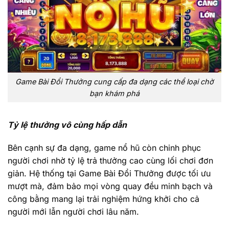
Game Bài Đổi Thưởng cung cấp đa dạng các thể loại chờ
bạn khám phá
Tỷ lệ thưởng vô cùng hấp dẫn
Bên cạnh sự đa dạng, game nổ hũ còn chinh phục
người chơi nhờ tỷ lệ trả thưởng cao cùng lối chơi đơn
giản. Hệ thống tại Game Bài Đổi Thưởng được tối ưu
mượt mà, đảm bảo mọi vòng quay đều minh bạch và
công bằng mang lại trải nghiệm hứng khởi cho cả
người mới lẫn người chơi lâu năm.