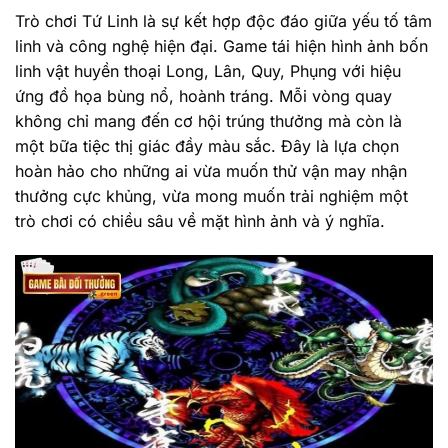
Trò chơi Tứ Linh là sự kết hợp độc đáo giữa yếu tố tâm
linh và công nghệ hiện đại. Game tái hiện hình ảnh bốn
linh vật huyền thoại Long, Lân, Quy, Phụng với hiệu
ứng đồ họa bùng nổ, hoành tráng. Mỗi vòng quay
không chỉ mang đến cơ hội trúng thưởng mà còn là
một bữa tiệc thị giác đầy màu sắc. Đây là lựa chọn
hoàn hảo cho những ai vừa muốn thử vận may nhận
thưởng cực khủng, vừa mong muốn trải nghiệm một
trò chơi có chiều sâu về mặt hình ảnh và ý nghĩa.