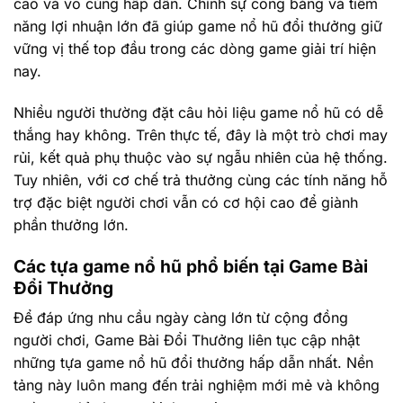
cao và vô cùng hấp dẫn. Chính sự công bằng và tiềm
năng lợi nhuận lớn đã giúp game nổ hũ đổi thưởng giữ
vững vị thế top đầu trong các dòng game giải trí hiện
nay.
Nhiều người thường đặt câu hỏi liệu game nổ hũ có dễ
thắng hay không. Trên thực tế, đây là một trò chơi may
rủi, kết quả phụ thuộc vào sự ngẫu nhiên của hệ thống.
Tuy nhiên, với cơ chế trả thưởng cùng các tính năng hỗ
trợ đặc biệt người chơi vẫn có cơ hội cao để giành
phần thưởng lớn.
Các tựa game nổ hũ phổ biến tại Game Bài
Đổi Thưởng
Để đáp ứng nhu cầu ngày càng lớn từ cộng đồng
người chơi, Game Bài Đổi Thưởng liên tục cập nhật
những tựa game nổ hũ đổi thưởng hấp dẫn nhất. Nền
tảng này luôn mang đến trải nghiệm mới mẻ và không