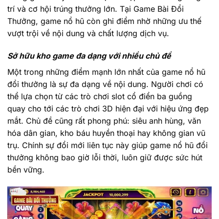
trí và cơ hội trúng thưởng lớn. Tại Game Bài Đổi
Thưởng, game nổ hũ còn ghi điểm nhờ những ưu thế
vượt trội về nội dung và chất lượng dịch vụ.
Sở hữu kho game đa dạng với nhiều chủ đề
Một trong những điểm mạnh lớn nhất của game nổ hũ
đổi thưởng là sự đa dạng về nội dung. Người chơi có
thể lựa chọn từ các trò chơi slot cổ điển ba guồng
quay cho tới các trò chơi 3D hiện đại với hiệu ứng đẹp
mắt. Chủ đề cũng rất phong phú: siêu anh hùng, văn
hóa dân gian, kho báu huyền thoại hay không gian vũ
trụ. Chính sự đổi mới liên tục này giúp game nổ hũ đổi
thưởng không bao giờ lỗi thời, luôn giữ được sức hút
bền vững.