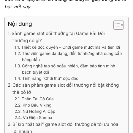
bài viết này.
Nội dung
Sảnh game slot đổi thưởng tại Game Bài Đổi
Thưởng có gì?
Thiết kế độc quyền – Chơi game mượt mà và tiện lợi
Thư viện game đa dạng, đến từ những nhà cung cấp
hàng đầu
Công nghệ tạo số ngẫu nhiên, đảm bảo tính minh
bạch tuyệt đối
Tính năng “Chơi thử” độc đáo
Các sản phẩm game slot đổi thưởng nổi bật không
thể bỏ lỡ
Thần Tài Gõ Cửa
Kho Báu Viking
Nữ Hoàng Ai Cập
Vũ Điệu Samba
Bí kíp “bắt bài” game slot đổi thưởng để tối ưu hóa
lợi nhuận