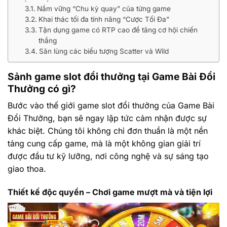
Nắm vững “Chu kỳ quay” của từng game
Khai thác tối đa tính năng “Cược Tối Đa”
Tận dụng game có RTP cao để tăng cơ hội chiến
thắng
Săn lùng các biểu tượng Scatter và Wild
Sảnh game slot đổi thưởng tại Game Bài Đổi
Thưởng có gì?
Bước vào thế giới game slot đổi thưởng của Game Bài
Đổi Thưởng, bạn sẽ ngay lập tức cảm nhận được sự
khác biệt. Chúng tôi không chỉ đơn thuần là một nền
tảng cung cấp game, mà là một không gian giải trí
được đầu tư kỹ lưỡng, nơi công nghệ và sự sáng tạo
giao thoa.
Thiết kế độc quyền – Chơi game mượt mà và tiện lợi