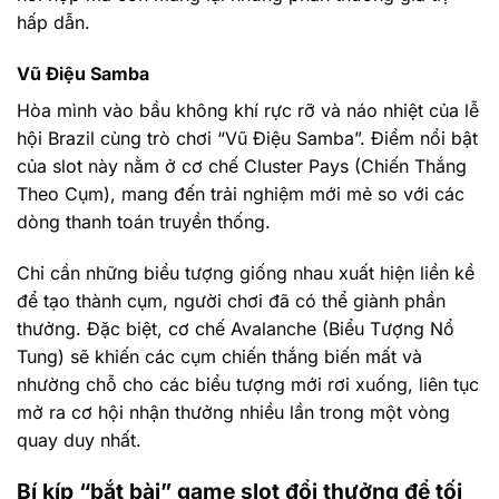
hấp dẫn.
Vũ Điệu Samba
Hòa mình vào bầu không khí rực rỡ và náo nhiệt của lễ
hội Brazil cùng trò chơi “Vũ Điệu Samba”. Điểm nổi bật
của slot này nằm ở cơ chế Cluster Pays (Chiến Thắng
Theo Cụm), mang đến trải nghiệm mới mẻ so với các
dòng thanh toán truyền thống.
Chỉ cần những biểu tượng giống nhau xuất hiện liền kề
để tạo thành cụm, người chơi đã có thể giành phần
thưởng. Đặc biệt, cơ chế Avalanche (Biểu Tượng Nổ
Tung) sẽ khiến các cụm chiến thắng biến mất và
nhường chỗ cho các biểu tượng mới rơi xuống, liên tục
mở ra cơ hội nhận thưởng nhiều lần trong một vòng
quay duy nhất.
Bí kíp “bắt bài” game slot đổi thưởng để tối