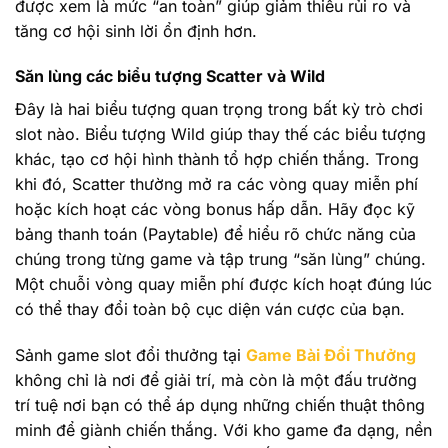
được xem là mức “an toàn” giúp giảm thiểu rủi ro và
tăng cơ hội sinh lời ổn định hơn.
Săn lùng các biểu tượng Scatter và Wild
Đây là hai biểu tượng quan trọng trong bất kỳ trò chơi
slot nào. Biểu tượng Wild giúp thay thế các biểu tượng
khác, tạo cơ hội hình thành tổ hợp chiến thắng. Trong
khi đó, Scatter thường mở ra các vòng quay miễn phí
hoặc kích hoạt các vòng bonus hấp dẫn. Hãy đọc kỹ
bảng thanh toán (Paytable) để hiểu rõ chức năng của
chúng trong từng game và tập trung “săn lùng” chúng.
Một chuỗi vòng quay miễn phí được kích hoạt đúng lúc
có thể thay đổi toàn bộ cục diện ván cược của bạn.
Sảnh game slot đổi thưởng tại
Game Bài Đổi Thưởng
không chỉ là nơi để giải trí, mà còn là một đấu trường
trí tuệ nơi bạn có thể áp dụng những chiến thuật thông
minh để giành chiến thắng. Với kho game đa dạng, nền