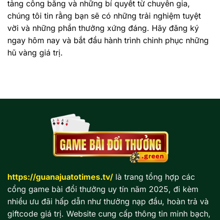
tảng công bằng và những bí quyết từ chuyên gia,
chúng tôi tin rằng bạn sẽ có những trải nghiệm tuyệt
vời và những phần thưởng xứng đáng. Hãy đăng ký
ngay hôm nay và bắt đầu hành trình chinh phục những
hũ vàng giá trị.
https://guanajuatotimes.tv/
là trang tổng hợp các
cổng game bài đổi thưởng uy tín năm 2025, đi kèm
nhiều ưu đãi hấp dẫn như thưởng nạp đầu, hoàn trả và
giftcode giá trị. Website cung cấp thông tin minh bạch,