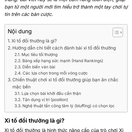
bạn từ một người mới tìm hiểu trở thành một tay chơi tự
tin trên các bàn cược.
Nội dung
Xì tố đổi thưởng là gì?
Hướng dẫn chi tiết cách đánh bài xì tố đổi thưởng
Mục tiêu tối thượng
Bảng xếp hạng sức mạnh (Hand Rankings)
Diễn biến ván bài
Các lựa chọn trong mỗi vòng cược
Chiến thuật chơi xì tố đổi thưởng giúp bạn ăn chắc
mặc bền
Lựa chọn bài khởi đầu cẩn thận
Tận dụng vị trí (position)
Nghệ thuật tấn công tâm lý (bluffing) có chọn lọc
Xì tố đổi thưởng là gì?
Xì tố đổi thưởng là hình thức nâng cấp của trò chơi Xì