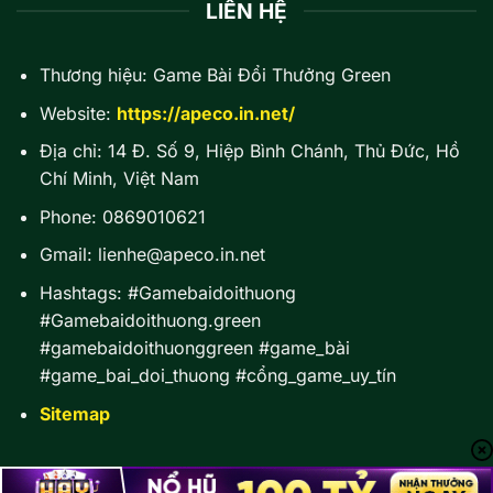
LIÊN HỆ
Thương hiệu: Game Bài Đổi Thưởng Green
Website:
https://apeco.in.net/
Địa chỉ:
14 Đ. Số 9, Hiệp Bình Chánh, Thủ Đức, Hồ
Chí Minh, Việt Nam
Phone:
0869010621
Gmail:
lienhe@apeco.in.net
Hashtags:
#Gamebaidoithuong
#Gamebaidoithuong.green
#gamebaidoithuonggreen #game_bài
#game_bai_doi_thuong #cổng_game_uy_tín
Sitemap