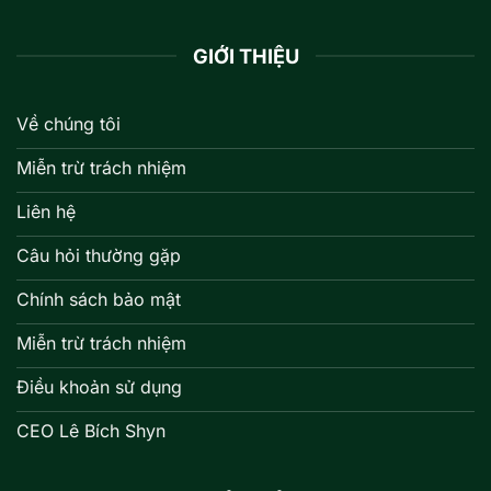
GIỚI THIỆU
Về chúng tôi
Miễn trừ trách nhiệm
Liên hệ
Câu hỏi thường gặp
Chính sách bảo mật
Miễn trừ trách nhiệm
Điều khoản sử dụng
CEO Lê Bích Shyn