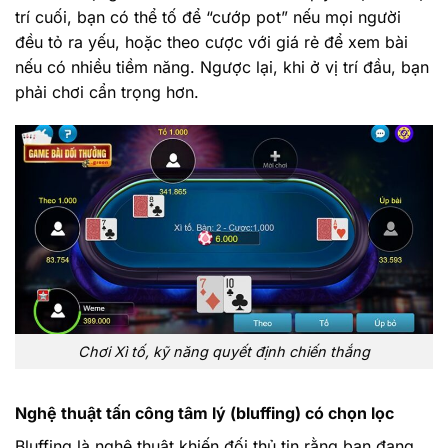
trí cuối, bạn có thể tố để “cướp pot” nếu mọi người
đều tỏ ra yếu, hoặc theo cược với giá rẻ để xem bài
nếu có nhiều tiềm năng. Ngược lại, khi ở vị trí đầu, bạn
phải chơi cẩn trọng hơn.
Chơi Xì tố, kỹ năng quyết định chiến thắng
Nghệ thuật tấn công tâm lý (bluffing) có chọn lọc
Bluffing là nghệ thuật khiến đối thủ tin rằng bạn đang