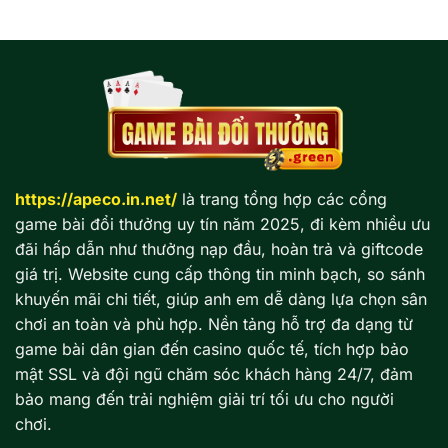
https://apeco.in.net/
là trang tổng hợp các cổng
game bài đổi thưởng uy tín năm 2025, đi kèm nhiều ưu
đãi hấp dẫn như thưởng nạp đầu, hoàn trả và giftcode
giá trị. Website cung cấp thông tin minh bạch, so sánh
khuyến mãi chi tiết, giúp anh em dễ dàng lựa chọn sân
chơi an toàn và phù hợp. Nền tảng hỗ trợ đa dạng từ
game bài dân gian đến casino quốc tế, tích hợp bảo
mật SSL và đội ngũ chăm sóc khách hàng 24/7, đảm
bảo mang đến trải nghiệm giải trí tối ưu cho người
chơi.