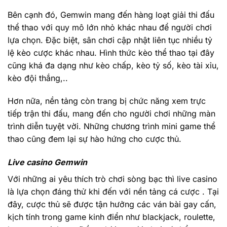
Bên cạnh đó, Gemwin mang đến hàng loạt giải thi đấu
thể thao với quy mô lớn nhỏ khác nhau để người chơi
lựa chọn. Đặc biệt, sân chơi cập nhật liên tục nhiều tỷ
lệ kèo cược khác nhau. Hình thức kèo thể thao tại đây
cũng khá đa dạng như kèo chấp, kèo tỷ số, kèo tài xỉu,
kèo đội thắng,..
Hơn nữa, nền tảng còn trang bị chức năng xem trực
tiếp trận thi đấu, mang đến cho người chơi những màn
trình diễn tuyệt vời. Những chương trình mini game thể
thao cũng đem lại sự hào hứng cho cược thủ.
Live casino Gemwin
Với những ai yêu thích trò chơi sòng bạc thì live casino
là lựa chọn đáng thử khi đến với nền tảng cá cược . Tại
đây, cược thủ sẽ được tận hưởng các ván bài gay cấn,
kịch tính trong game kinh điển như blackjack, roulette,