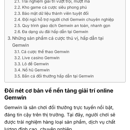
Trải nghiệm giải trí vượt trội, mượt mà
Kho game cá cược siêu phong phú
Bảo mật dữ liệu thành viên tuyệt đối
Đội ngũ hỗ trợ người chơi Gemwin chuyên nghiệp
Quy trình giao dịch Gemwin an toàn, nhanh gọn
Đa dạng ưu đãi hấp dẫn tại Gemwin
Những sản phẩm cá cược thú vị, hấp dẫn tại
Gemwin
Cá cược thể thao Gemwin
Live casino Gemwin
Lô đề Gemwin
Nổ hũ Gemwin
Bắn cá đổi thưởng hấp dẫn tại Gemwin
Đôi nét cơ bản về nền tảng giải trí online
Gemwin
Gemwin là sân chơi đổi thưởng trực tuyến nổi bật,
đáng tin cậy trên thị trường. Tại đây, người chơi sẽ
được trải nghiệm hàng loại sản phẩm, dịch vụ chất
lượng đỉnh cao, chuyên nghiệp.