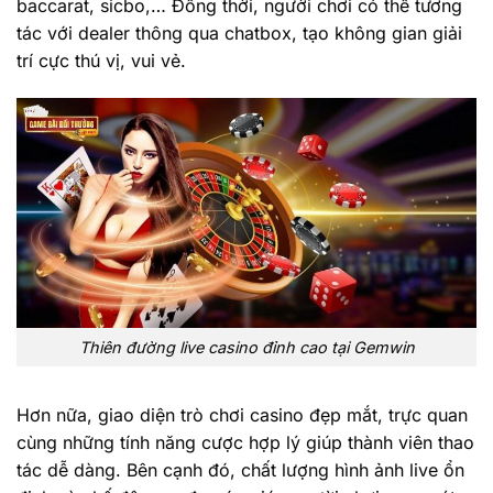
baccarat, sicbo,… Đồng thời, người chơi có thể tương
tác với dealer thông qua chatbox, tạo không gian giải
trí cực thú vị, vui vẻ.
Thiên đường live casino đỉnh cao tại Gemwin
Hơn nữa, giao diện trò chơi casino đẹp mắt, trực quan
cùng những tính năng cược hợp lý giúp thành viên thao
tác dễ dàng. Bên cạnh đó, chất lượng hình ảnh live ổn