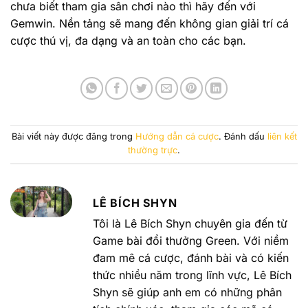
chưa biết tham gia sân chơi nào thì hãy đến với
Gemwin. Nền tảng sẽ mang đến không gian giải trí cá
cược thú vị, đa dạng và an toàn cho các bạn.
Bài viết này được đăng trong
Hướng dẫn cá cược
. Đánh dấu
liên kết
thường trực
.
LÊ BÍCH SHYN
Tôi là Lê Bích Shyn chuyên gia đến từ
Game bài đổi thưởng Green. Với niềm
đam mê cá cược, đánh bài và có kiến
thức nhiều năm trong lĩnh vực, Lê Bích
Shyn sẽ giúp anh em có những phân