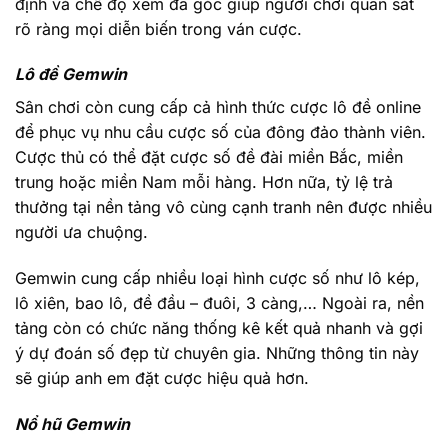
định và chế độ xem đa góc giúp người chơi quan sát
rõ ràng mọi diễn biến trong ván cược.
Lô đề Gemwin
Sân chơi còn cung cấp cả hình thức cược lô đề online
để phục vụ nhu cầu cược số của đông đảo thành viên.
Cược thủ có thể đặt cược số đề đài miền Bắc, miền
trung hoặc miền Nam mỗi hàng. Hơn nữa, tỷ lệ trả
thưởng tại nền tảng vô cùng cạnh tranh nên được nhiều
người ưa chuộng.
Gemwin cung cấp nhiều loại hình cược số như lô kép,
lô xiên, bao lô, đề đầu – đuôi, 3 càng,… Ngoài ra, nền
tảng còn có chức năng thống kê kết quả nhanh và gợi
ý dự đoán số đẹp từ chuyên gia. Những thông tin này
sẽ giúp anh em đặt cược hiệu quả hơn.
Nổ hũ Gemwin