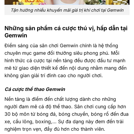
Tận hưởng nhiều khuyến mãi giá trị khi chơi tại Gemwin
Những sản phẩm cá cược thú vị, hấp dẫn tại
Gemwin
Điểm sáng của sân chơi Gemwin chính là hệ thống
chuyên mục game đổi thưởng siêu phong phú. Mỗi
hình thức cá cược tại nền tảng đều được đầu tư mạnh
mẽ từ giao diện thiết kế đến nội dung nhằm mang đến
không gian giải trí đỉnh cao cho người chơi.
Cá cược thể thao Gemwin
Nền tảng là điểm đến chất lượng dành cho những
người đam mê cá độ thể thao. Sân chơi cung cấp hơn
30 bộ môn từ bóng đá, bóng chuyền, bóng rổ đến đua
xe, cầu lông, boxing,… Sự đa dạng này đem đến trải
nghiệm trọn vẹn, đầy đủ hơn cho thành viên.