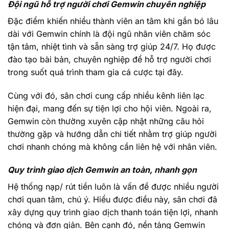
Đội ngũ hỗ trợ người chơi Gemwin chuyên nghiệp
Đặc điểm khiến nhiều thành viên an tâm khi gắn bó lâu
dài với Gemwin chính là đội ngũ nhân viên chăm sóc
tận tâm, nhiệt tình và sẵn sàng trợ giúp 24/7. Họ được
đào tạo bài bản, chuyên nghiệp để hỗ trợ người chơi
trong suốt quá trình tham gia cá cược tại đây.
Cùng với đó, sân chơi cung cấp nhiều kênh liên lạc
hiện đại, mang đến sự tiện lợi cho hội viên. Ngoài ra,
Gemwin còn thường xuyên cập nhật những câu hỏi
thường gặp và hướng dẫn chi tiết nhằm trợ giúp người
chơi nhanh chóng mà không cần liên hệ với nhân viên.
Quy trình giao dịch Gemwin an toàn, nhanh gọn
Hệ thống nạp/ rút tiền luôn là vấn đề được nhiều người
chơi quan tâm, chú ý. Hiểu được điều này, sân chơi đã
xây dựng quy trình giao dịch thanh toán tiện lợi, nhanh
chóng và đơn giản. Bên cạnh đó, nền tảng Gemwin