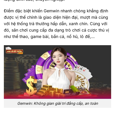
Điểm đặc biệt khiến Gemwin nhanh chóng khẳng định
được vị thế chính là giao diện hiện đại, mượt mà cùng
với hệ thống trả thưởng hấp dẫn, xanh chín. Cùng với
đó, sân chơi cung cấp đa dạng trò chơi cá cược thú vị
như thể thao, game bài, bắn cá, nổ hũ, lô đề,…
Gemwin: Không gian giải trí đẳng cấp, an toàn