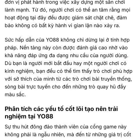
đơn vị phát hành trong việc xây dựng một sân chơi
lành mạnh. Từ đó, người chơi có thể an tâm rằng mọi
hoạt động tại đây đều được giám sát chặt chẽ, đảm
bảo không có bất kỳ hành vi gian lận nào xảy ra.
Sức hấp dẫn của YO88 không chỉ dừng lại ở tính hợp
pháp. Nền tảng này còn được đánh giá cao nhờ vào
khả năng đáp ứng đa dạng nhu cầu của người dùng.
Dù bạn là người mới bắt đầu hay một người chơi có
kinh nghiệm, bạn đều có thể tìm thấy trò chơi phù hợp
với sở thích của mình từ các trò chơi bài truyền thống,
sòng bài trực tuyến cho đến những trò quay hũ đầy
màu sắc.
Phân tích các yếu tố cốt lõi tạo nên trải
nghiệm tại YO88
Sự thu hút đông đảo thành viên của cổng game này
không phải là ngẫu nhiên, mà đến từ những giá trị cốt