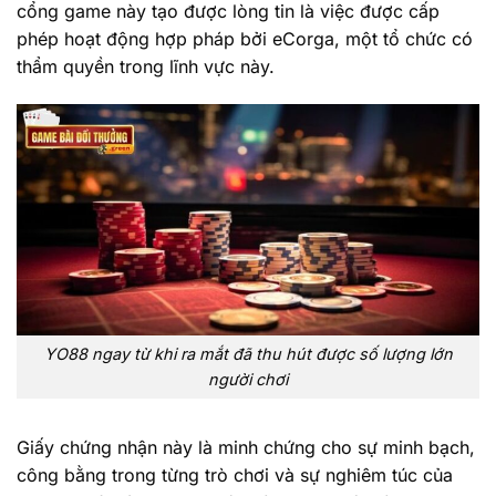
cổng game này tạo được lòng tin là việc được cấp
phép hoạt động hợp pháp bởi eCorga, một tổ chức có
thẩm quyền trong lĩnh vực này.
YO88 ngay từ khi ra mắt đã thu hút được số lượng lớn
người chơi
Giấy chứng nhận này là minh chứng cho sự minh bạch,
công bằng trong từng trò chơi và sự nghiêm túc của