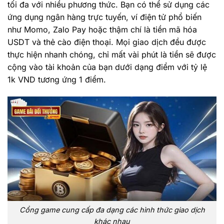
tối đa với nhiều phương thức. Bạn có thể sử dụng các
ứng dụng ngân hàng trực tuyến, ví điện tử phổ biến
như Momo, Zalo Pay hoặc thậm chí là tiền mã hóa
USDT và thẻ cào điện thoại. Mọi giao dịch đều được
thực hiện nhanh chóng, chỉ mất vài phút là tiền sẽ được
cộng vào tài khoản của bạn dưới dạng điểm với tỷ lệ
1k VND tương ứng 1 điểm.
Cổng game cung cấp đa dạng các hình thức giao dịch
khác nhau