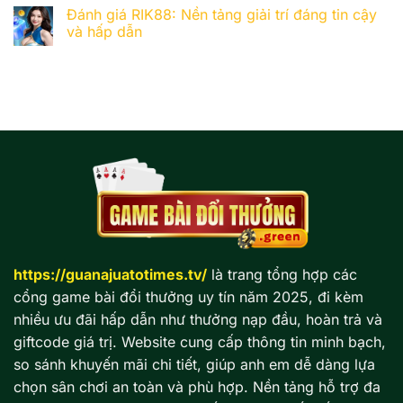
Đánh giá RIK88: Nền tảng giải trí đáng tin cậy
và hấp dẫn
https://guanajuatotimes.tv/
là trang tổng hợp các
cổng game bài đổi thưởng uy tín năm 2025, đi kèm
nhiều ưu đãi hấp dẫn như thưởng nạp đầu, hoàn trả và
giftcode giá trị. Website cung cấp thông tin minh bạch,
so sánh khuyến mãi chi tiết, giúp anh em dễ dàng lựa
chọn sân chơi an toàn và phù hợp. Nền tảng hỗ trợ đa