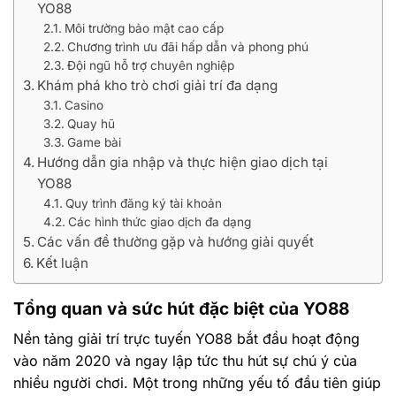
YO88
Môi trường bảo mật cao cấp
Chương trình ưu đãi hấp dẫn và phong phú
Đội ngũ hỗ trợ chuyên nghiệp
Khám phá kho trò chơi giải trí đa dạng
Casino
Quay hũ
Game bài
Hướng dẫn gia nhập và thực hiện giao dịch tại
YO88
Quy trình đăng ký tài khoản
Các hình thức giao dịch đa dạng
Các vấn đề thường gặp và hướng giải quyết
Kết luận
Tổng quan và sức hút đặc biệt của YO88
Nền tảng giải trí trực tuyến YO88 bắt đầu hoạt động
vào năm 2020 và ngay lập tức thu hút sự chú ý của
nhiều người chơi. Một trong những yếu tố đầu tiên giúp