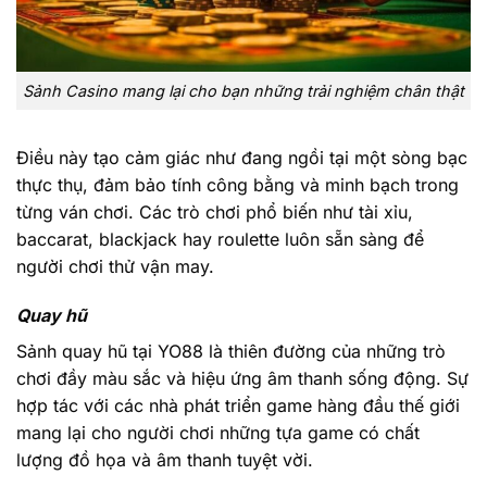
Sảnh Casino mang lại cho bạn những trải nghiệm chân thật
Điều này tạo cảm giác như đang ngồi tại một sòng bạc
thực thụ, đảm bảo tính công bằng và minh bạch trong
từng ván chơi. Các trò chơi phổ biến như tài xỉu,
baccarat, blackjack hay roulette luôn sẵn sàng để
người chơi thử vận may.
Quay hũ
Sảnh quay hũ tại YO88 là thiên đường của những trò
chơi đầy màu sắc và hiệu ứng âm thanh sống động. Sự
hợp tác với các nhà phát triển game hàng đầu thế giới
mang lại cho người chơi những tựa game có chất
lượng đồ họa và âm thanh tuyệt vời.