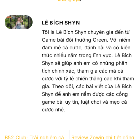
LÊ BÍCH SHYN
Tôi là Lê Bích Shyn chuyên gia đến từ
Game bài đổi thưởng Green. Với niềm
đam mê cá cược, đánh bài và có kiến
thức nhiều năm trong lĩnh vực, Lê Bích
Shyn sẽ giúp anh em có những phân
tích chính xác, tham gia các mã cá
cược với tỷ lệ chiến thắng cao khi tham
gia. Theo dõi, các bài viết của Lê Bích
Shyn để anh em nắm được các cổng
game bài uy tín, luật chơi và mẹo cá
cược nhé.
B52 Club: Trải nghiệm cá
Review Zowin chi tiết cổng