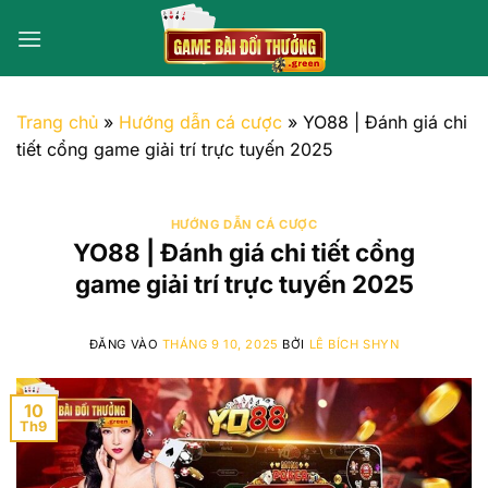
Bỏ
qua
nội
dung
Trang chủ
»
Hướng dẫn cá cược
»
YO88 | Đánh giá chi
tiết cổng game giải trí trực tuyến 2025
HƯỚNG DẪN CÁ CƯỢC
YO88 | Đánh giá chi tiết cổng
game giải trí trực tuyến 2025
ĐĂNG VÀO
THÁNG 9 10, 2025
BỞI
LÊ BÍCH SHYN
10
Th9