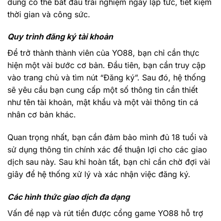
dùng có thể bắt đầu trải nghiệm ngay lập tức, tiết kiệm
thời gian và công sức.
Quy trình đăng ký tài khoản
Để trở thành thành viên của YO88, bạn chỉ cần thực
hiện một vài bước cơ bản. Đầu tiên, bạn cần truy cập
vào trang chủ và tìm nút “Đăng ký”. Sau đó, hệ thống
sẽ yêu cầu bạn cung cấp một số thông tin cần thiết
như tên tài khoản, mật khẩu và một vài thông tin cá
nhân cơ bản khác.
Quan trọng nhất, bạn cần đảm bảo mình đủ 18 tuổi và
sử dụng thông tin chính xác để thuận lợi cho các giao
dịch sau này. Sau khi hoàn tất, bạn chỉ cần chờ đợi vài
giây để hệ thống xử lý và xác nhận việc đăng ký.
Các hình thức giao dịch đa dạng
Vấn đề nạp và rút tiền được cổng game YO88 hỗ trợ