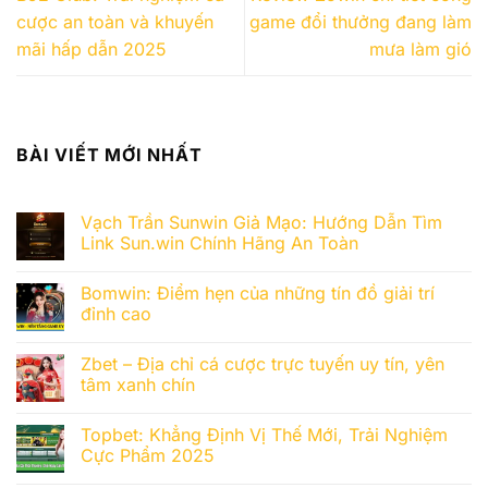
cược an toàn và khuyến
game đổi thưởng đang làm
mãi hấp dẫn 2025
mưa làm gió
BÀI VIẾT MỚI NHẤT
Vạch Trần Sunwin Giả Mạo: Hướng Dẫn Tìm
Link Sun.win Chính Hãng An Toàn
Bomwin: Điểm hẹn của những tín đồ giải trí
đỉnh cao
Zbet – Địa chỉ cá cược trực tuyến uy tín, yên
tâm xanh chín
Topbet: Khẳng Định Vị Thế Mới, Trải Nghiệm
Cực Phẩm 2025