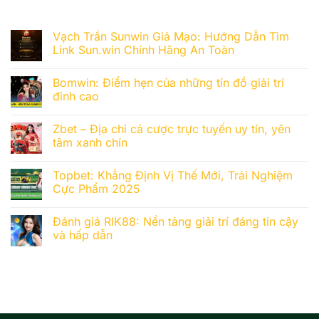
Vạch Trần Sunwin Giả Mạo: Hướng Dẫn Tìm
Link Sun.win Chính Hãng An Toàn
Bomwin: Điểm hẹn của những tín đồ giải trí
đỉnh cao
Zbet – Địa chỉ cá cược trực tuyến uy tín, yên
tâm xanh chín
Topbet: Khẳng Định Vị Thế Mới, Trải Nghiệm
Cực Phẩm 2025
Đánh giá RIK88: Nền tảng giải trí đáng tin cậy
và hấp dẫn