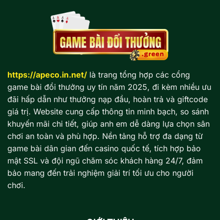
https://apeco.in.net/
là trang tổng hợp các cổng
game bài đổi thưởng uy tín năm 2025, đi kèm nhiều ưu
đãi hấp dẫn như thưởng nạp đầu, hoàn trả và giftcode
giá trị. Website cung cấp thông tin minh bạch, so sánh
khuyến mãi chi tiết, giúp anh em dễ dàng lựa chọn sân
chơi an toàn và phù hợp. Nền tảng hỗ trợ đa dạng từ
game bài dân gian đến casino quốc tế, tích hợp bảo
mật SSL và đội ngũ chăm sóc khách hàng 24/7, đảm
bảo mang đến trải nghiệm giải trí tối ưu cho người
chơi.