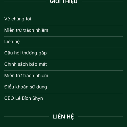
GIỚI THIỆU
Về chúng tôi
Miễn trừ trách nhiệm
Liên hệ
Câu hỏi thường gặp
Chính sách bảo mật
Miễn trừ trách nhiệm
Điều khoản sử dụng
CEO Lê Bích Shyn
LIÊN HỆ