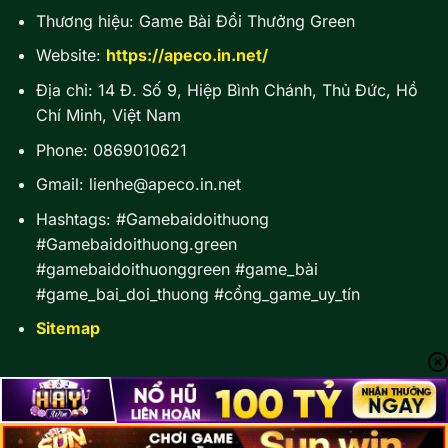
Thương hiệu: Game Bài Đổi Thưởng Green
Website:
https://apeco.in.net/
Địa chỉ:
14 Đ. Số 9, Hiệp Bình Chánh, Thủ Đức, Hồ
Chí Minh, Việt Nam
Phone:
0869010621
Gmail:
lienhe@apeco.in.net
Hashtags:
#Gamebaidoithuong
#Gamebaidoithuong.green
#gamebaidoithuonggreen #game_bài
#game_bai_doi_thuong #cổng_game_uy_tín
Sitemap
Copyright 2026 ©
gamebaidoithuong