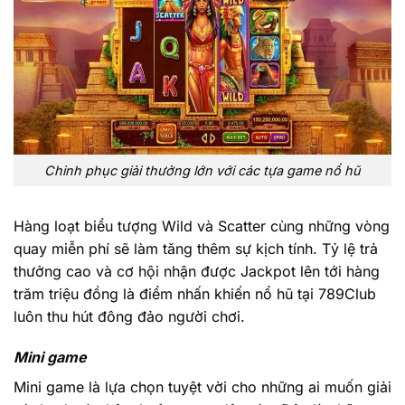
Chinh phục giải thưởng lớn với các tựa game nổ hũ
Hàng loạt biểu tượng Wild và Scatter cùng những vòng
quay miễn phí sẽ làm tăng thêm sự kịch tính. Tỷ lệ trả
thưởng cao và cơ hội nhận được Jackpot lên tới hàng
trăm triệu đồng là điểm nhấn khiến nổ hũ tại 789Club
luôn thu hút đông đảo người chơi.
Mini game
Mini game là lựa chọn tuyệt vời cho những ai muốn giải