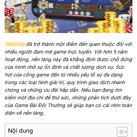
789Club
đã trở thành một điểm đến quen thuộc đối với
nhiều người đam mê game trực tuyến. Với hơn 5 năm
hoạt động, nền tảng này đã khẳng định được chỗ đứng
của mình nhờ sự ổn định và chất lượng dịch vụ. Sức
hút của cổng game đến từ nhiều yếu tố sự đa dạng
trong các loại hình giải trí, quy trình giao dịch nhanh
chóng và những ưu đãi hấp dẫn. Nếu bạn đang tìm
kiếm một địa chỉ để thử sức, những phân tích dưới đây
của Game Bài Đổi Thưởng sẽ giúp bạn có cái nhìn toàn
diện về nền tảng.
Nội dung