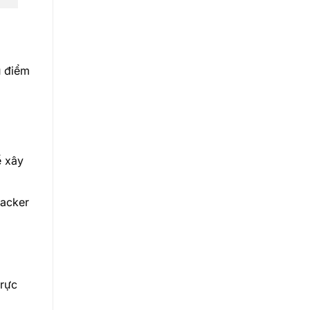
u điểm
ể xây
hacker
trực