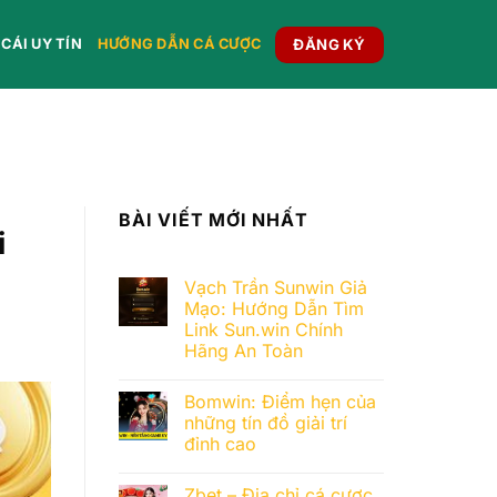
ĐĂNG KÝ
CÁI UY TÍN
HƯỚNG DẪN CÁ CƯỢC
BÀI VIẾT MỚI NHẤT
i
Vạch Trần Sunwin Giả
Mạo: Hướng Dẫn Tìm
Link Sun.win Chính
Hãng An Toàn
Bomwin: Điểm hẹn của
những tín đồ giải trí
đỉnh cao
Zbet – Địa chỉ cá cược