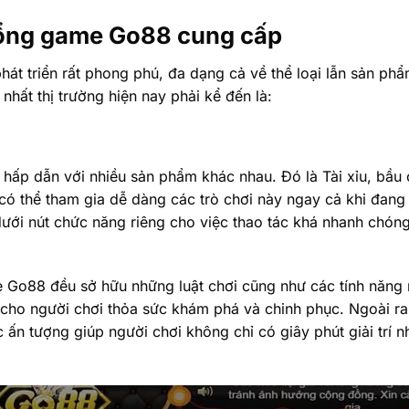
ổng game Go88 cung cấp
 triển rất phong phú, đa dạng cả về thể loại lẫn sản phẩ
ất thị trường hiện nay phải kể đến là:
ấp dẫn với nhiều sản phẩm khác nhau. Đó là Tài xỉu, bầu 
 có thể tham gia dễ dàng các trò chơi này ngay cả khi đang
ưới nút chức năng riêng cho việc thao tác khá nhanh chón
Go88 đều sở hữu những luật chơi cũng như các tính năng r
cho người chơi thỏa sức khám phá và chinh phục. Ngoài ra 
 ấn tượng giúp người chơi không chỉ có giây phút giải trí n