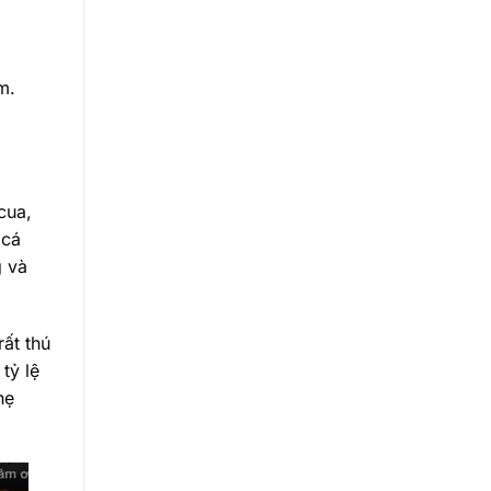
m.
cua,
 cá
g và
ất thú
tỷ lệ
hẹ