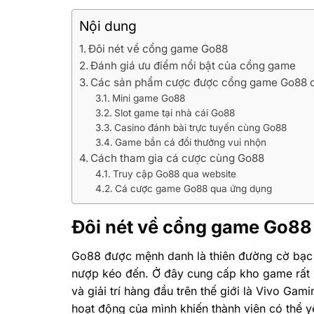
Nội dung
Đôi nét về cổng game Go88
Đánh giá ưu điểm nổi bật của cổng game
Các sản phẩm cược được cổng game Go88 
Mini game Go88
Slot game tại nhà cái Go88
Casino đánh bài trực tuyến cùng Go88
Game bắn cá đổi thưởng vui nhộn
Cách tham gia cá cược cùng Go88
Truy cập Go88 qua website
Cá cược game Go88 qua ứng dụng
Đôi nét về cổng game Go88
Go88 được mệnh danh là thiên đường cờ bạc o
nượp kéo đến. Ở đây cung cấp kho game rất 
và giải trí hàng đầu trên thế giới là Vivo Ga
hoạt động của mình khiến thành viên có thể y