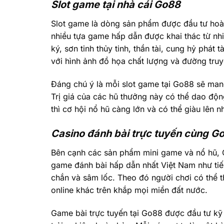
Slot game tại nhà cái Go88
Slot game là dòng sản phẩm được đầu tư hoàn
nhiều tựa game hấp dẫn được khai thác từ nhi
ký, sơn tinh thủy tinh, thần tài, cung hỷ phát 
với hình ảnh đồ họa chất lượng và đường truy
Đáng chú ý là mỗi slot game tại Go88 sẽ ma
Trị giá của các hũ thưởng này có thể dao động
thì cơ hội nổ hũ càng lớn và có thể giàu lên 
Casino đánh bài trực tuyến cùng G
Bên cạnh các sản phẩm mini game và nổ hũ, G
game đánh bài hấp dẫn nhất Việt Nam như tiến
chắn và sâm lốc. Theo đó người chơi có thể 
online khác trên khắp mọi miền đất nước.
Game bài trực tuyến tại Go88 được đầu tư k