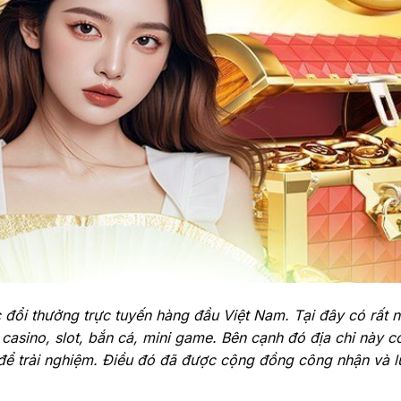
ổi thưởng trực tuyến hàng đầu Việt Nam. Tại đây có rất n
ino, slot, bắn cá, mini game. Bên cạnh đó địa chỉ này c
 để trải nghiệm. Điều đó đã được cộng đồng công nhận và l