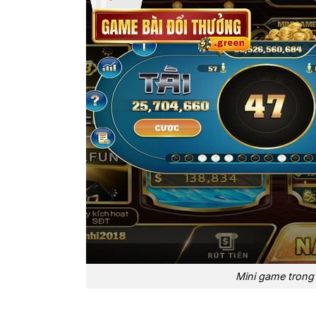
Mini game trong 