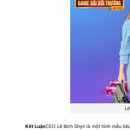
Lê
Kết Luận
CEO Lê Bích Shyn là một hình mẫu tiêu