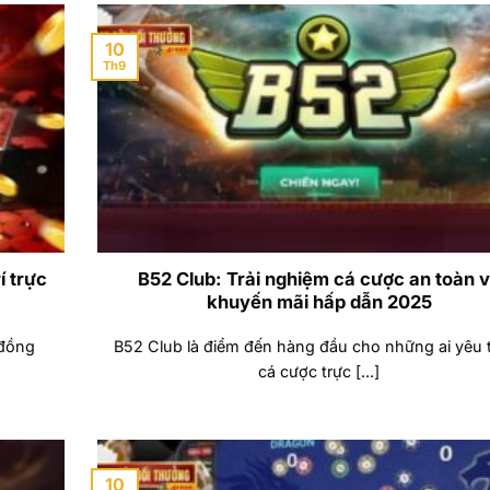
10
Th9
í trực
B52 Club: Trải nghiệm cá cược an toàn 
khuyến mãi hấp dẫn 2025
 đồng
B52 Club là điểm đến hàng đầu cho những ai yêu 
cá cược trực [...]
10