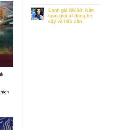
Đánh giá RIK88: Nền
tảng giải trí đáng tin
cậy và hấp dẫn
và
thích