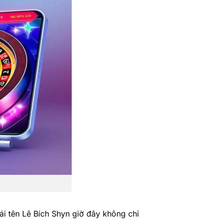
ái tên Lê Bích Shyn giờ đây không chỉ