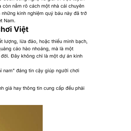
à còn nắm rõ cách một nhà cái chuyên
h những kinh nghiệm quý báu này đã trở
ệt Nam.
hơi Việt
 lượng, lừa đảo, hoặc thiếu minh bạch,
 quảng cáo hào nhoáng, mà là một
đời. Đây không chỉ là một dự án kinh
ỉ nam" đáng tin cậy giúp người chơi
h giá hay thông tin cung cấp đều phải