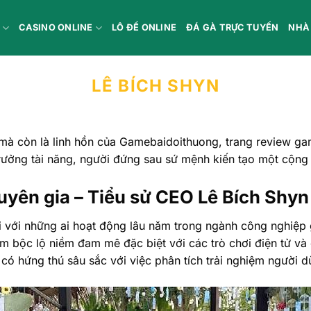
CASINO ONLINE
LÔ ĐỀ ONLINE
ĐÁ GÀ TRỰC TUYẾN
NHÀ 
LÊ BÍCH SHYN
 mà còn là linh hồn của Gamebaidoithuong, trang review g
trưởng tài năng, người đứng sau sứ mệnh kiến tạo một cộn
uyên gia – Tiểu sử CEO Lê Bích Shyn
 với những ai hoạt động lâu năm trong ngành công nghiệp giả
m bộc lộ niềm đam mê đặc biệt với các trò chơi điện tử và
lại có hứng thú sâu sắc với việc phân tích trải nghiệm người 