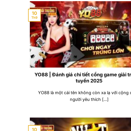
10
Th9
YO88 | Đánh giá chi tiết cổng game giải tr
tuyến 2025
YO88 là một cái tên không còn xa lạ với cộng
người yêu thích [...]
10